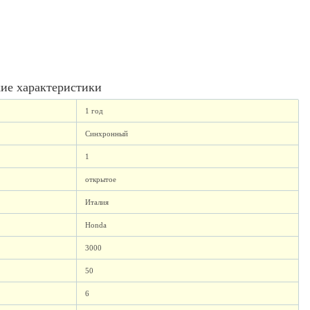
ие характеристики
1 год
Синхронный
1
открытое
Италия
Honda
3000
50
6