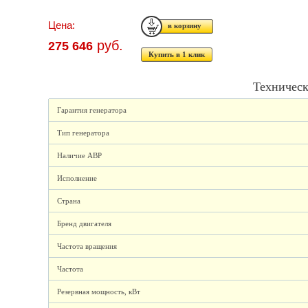
Цена:
руб.
275 646
Купить в 1 клик
Техническ
Гарантия генератора
Тип генератора
Наличие АВР
Исполнение
Страна
Бренд двигателя
Частота вращения
Частота
Резервная мощность, кВт