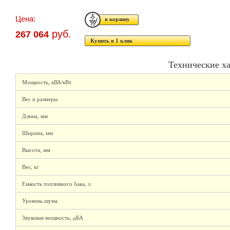
Цена:
руб.
267 064
Купить в 1 клик
Технические х
Мощность, кВА/кВт
Вес и размеры
Длина, мм
Ширина, мм
Высота, мм
Вес, кг
Емкость топливного бака, л
Уровень шума
Звуковая мощность, дБА