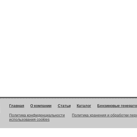
Главная
О компании
Статьи
Каталог
Бензиновые генерат
Политика конфиденциальности
Политика хранения и обработки пе
использования cookies