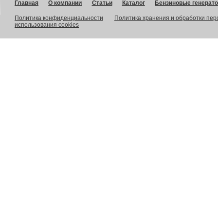
Главная
О компании
Статьи
Каталог
Бензиновые генерат
Политика конфиденциальности
Политика хранения и обработки пе
использования cookies