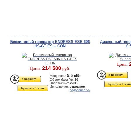
Бензиновый генератор ENDRESS ESE 606
Дизельный гене
HS-GT ES + CON
6.
Цена:
214 500
Цена:
руб.
5.5 кВт
Мощность:
Объем бака (л):
30
Напряжение:
220В
Купить в 1 кли
Исполнение:
открытое
Купить в 1 клик
подробнее >>