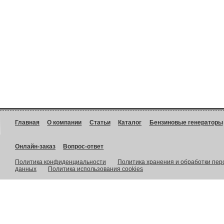
Главная
О компании
Статьи
Каталог
Бензиновые генераторы
Онлайн-заказ
Вопрос-ответ
Политика конфиденциальности
Политика хранения и обработки пе
данных
Политика использования cookies