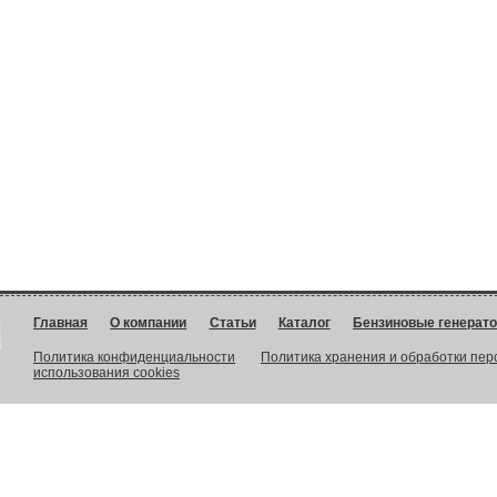
Главная
О компании
Статьи
Каталог
Бензиновые генерат
Политика конфиденциальности
Политика хранения и обработки пе
использования cookies