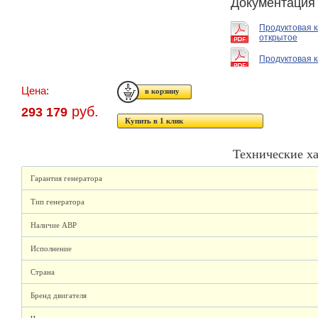
Документация
Продуктовая 
открытое
Продуктовая к
Цена:
руб.
293 179
Купить в 1 клик
Технические х
Гарантия генератора
Тип генератора
Наличие АВР
Исполнение
Страна
Бренд двигателя