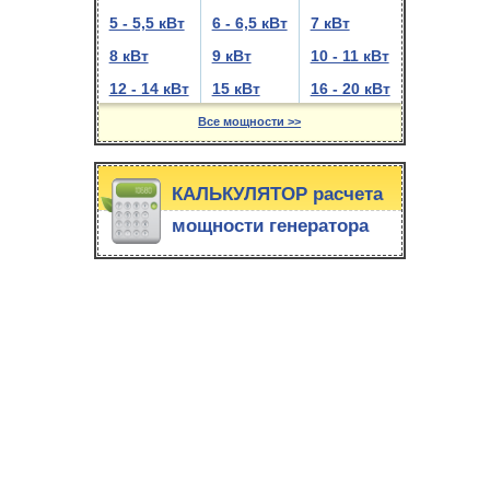
5 - 5,5 кВт
6 - 6,5 кВт
7 кВт
8 кВт
9 кВт
10 - 11 кВт
12 - 14 кВт
15 кВт
16 - 20 кВт
Все мощности >>
КАЛЬКУЛЯТОР расчета
мощности генератора