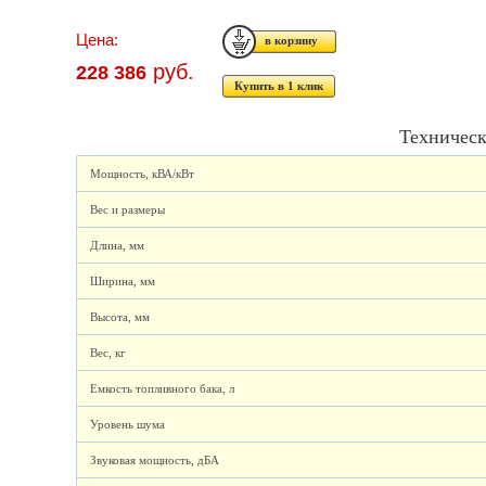
Цена:
руб.
228 386
Купить в 1 клик
Техническ
Мощность, кВА/кВт
Вес и размеры
Длина, мм
Ширина, мм
Высота, мм
Вес, кг
Емкость топливного бака, л
Уровень шума
Звуковая мощность, дБА