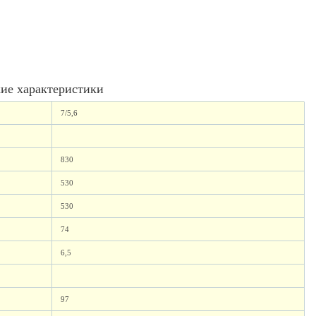
ие характеристики
7/5,6
830
530
530
74
6,5
97