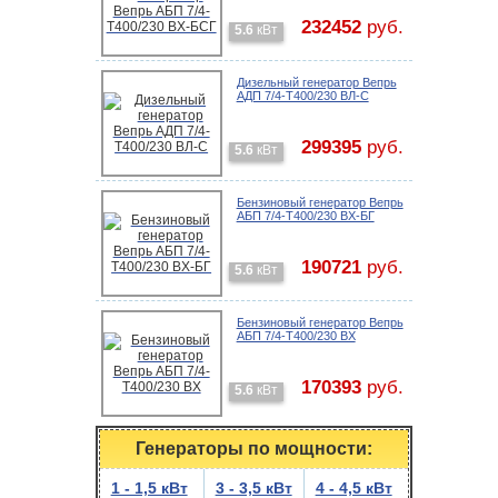
232452
руб.
5.6
кВт
Дизельный генератор Вепрь
АДП 7/4-T400/230 ВЛ-С
299395
руб.
5.6
кВт
Бензиновый генератор Вепрь
АБП 7/4-T400/230 ВX-БГ
190721
руб.
5.6
кВт
Бензиновый генератор Вепрь
АБП 7/4-T400/230 ВX
170393
руб.
5.6
кВт
Генераторы по мощности:
1 - 1,5 кВт
3 - 3,5 кВт
4 - 4,5 кВт