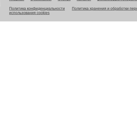
Политика конфиденциальности
Политика хранения и обработки пе
использования cookies