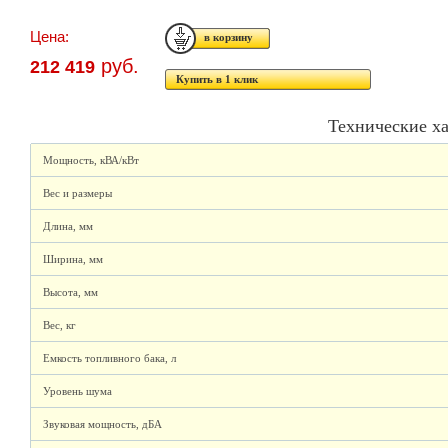
Цена:
руб.
212 419
Купить в 1 клик
Технические х
Мощность, кВА/кВт
Вес и размеры
Длина, мм
Ширина, мм
Высота, мм
Вес, кг
Емкость топливного бака, л
Уровень шума
Звуковая мощность, дБА