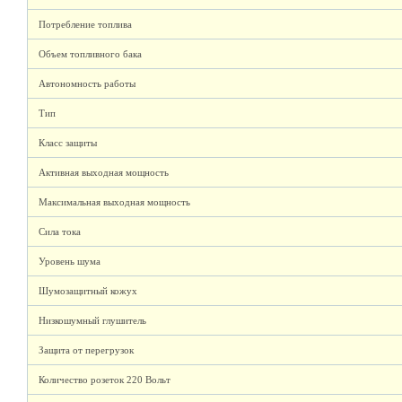
Потребление топлива
Объем топливного бака
Автономность работы
Тип
Класс защиты
Активная выходная мощность
Максимальная выходная мощность
Сила тока
Уровень шума
Шумозащитный кожух
Низкошумный глушитель
Защита от перегрузок
Количество розеток 220 Вольт