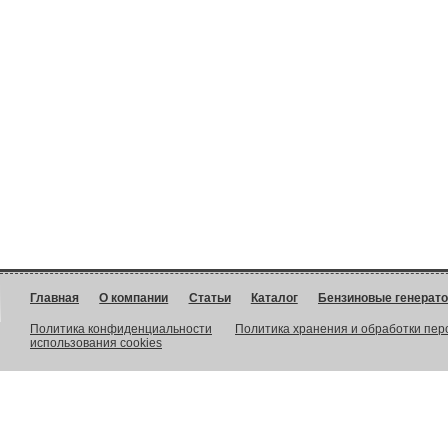
Главная
О компании
Статьи
Каталог
Бензиновые генерат
Политика конфиденциальности
Политика хранения и обработки пе
использования cookies