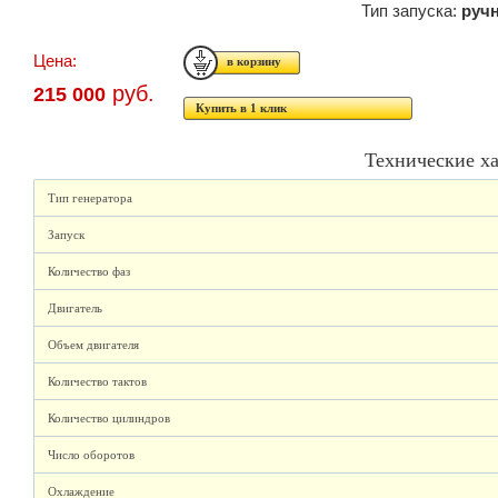
Тип запуска:
руч
Цена:
руб.
215 000
Купить в 1 клик
Технические х
Тип генератора
Запуск
Количество фаз
Двигатель
Объем двигателя
Количество тактов
Количество цилиндров
Число оборотов
Охлаждение