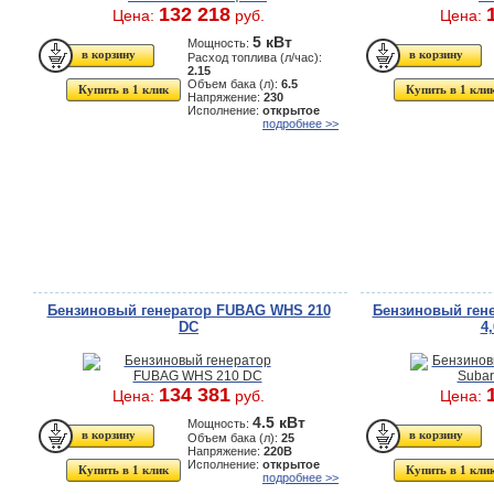
132 218
Цена:
руб.
Цена:
5 кВт
Мощность:
Расход топлива (л/час):
2.15
Объем бака (л):
6.5
Купить в 1 клик
Купить в 1 кли
Напряжение:
230
Исполнение:
открытое
подробнее >>
Бензиновый генератор FUBAG WHS 210
Бензиновый гене
DC
4
134 381
Цена:
руб.
Цена:
4.5 кВт
Мощность:
Объем бака (л):
25
Напряжение:
220В
Исполнение:
открытое
Купить в 1 клик
Купить в 1 кли
подробнее >>