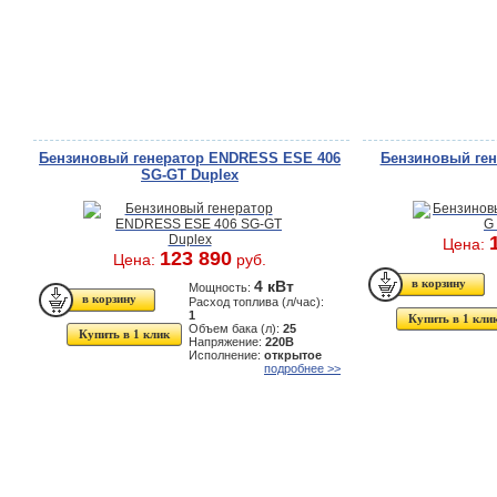
Бензиновый генератор ENDRESS ESE 406
Бензиновый ген
SG-GT Duplex
Цена:
123 890
Цена:
руб.
4 кВт
Мощность:
Расход топлива (л/час):
1
Купить в 1 кли
Объем бака (л):
25
Купить в 1 клик
Напряжение:
220В
Исполнение:
открытое
подробнее >>