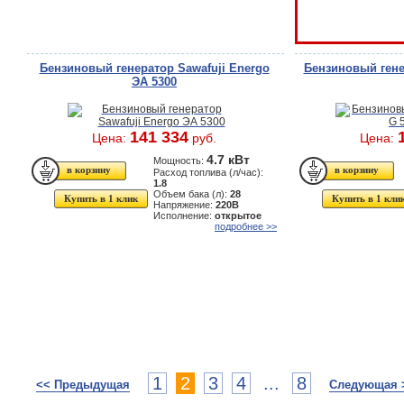
Бензиновый генератор Sawafuji Energo
Бензиновый гене
ЭА 5300
141 334
Цена:
руб.
Цена:
4.7 кВт
Мощность:
Расход топлива (л/час):
1.8
Объем бака (л):
28
Купить в 1 клик
Купить в 1 кли
Напряжение:
220В
Исполнение:
открытое
подробнее >>
1
2
3
4
...
8
<< Предыдущая
Следующая 