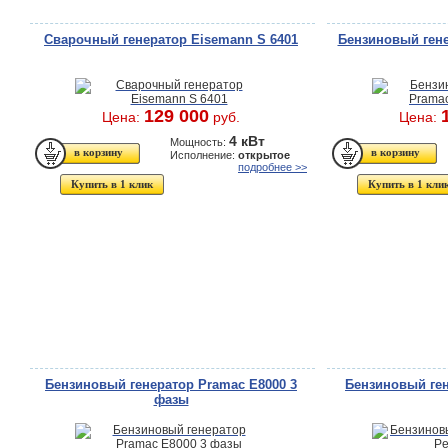
Сварочный генератор Eisemann S 6401
Бензиновый гене
129 000
Цена:
руб.
Цена:
4 кВт
Мощность:
Исполнение:
открытое
подробнее >>
Купить в 1 клик
Купить в 1 кли
Бензиновый генератор Pramac E8000 3
Бензиновый ге
фазы