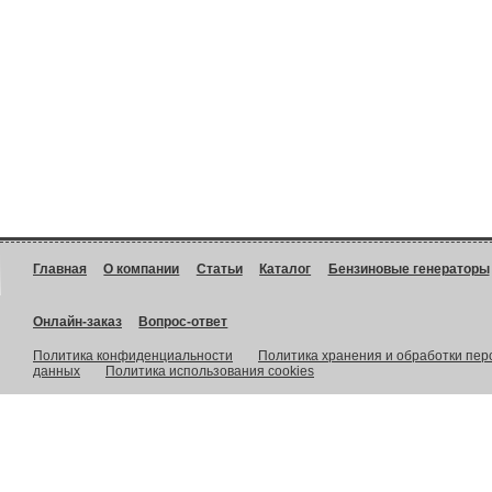
Главная
О компании
Статьи
Каталог
Бензиновые генераторы
Онлайн-заказ
Вопрос-ответ
Политика конфиденциальности
Политика хранения и обработки пе
данных
Политика использования cookies