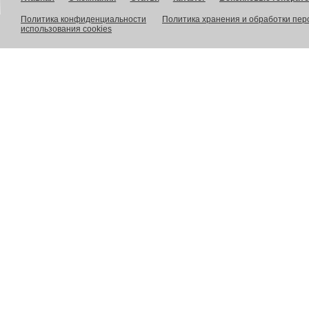
Политика конфиденциальности
Политика хранения и обработки пе
использования cookies