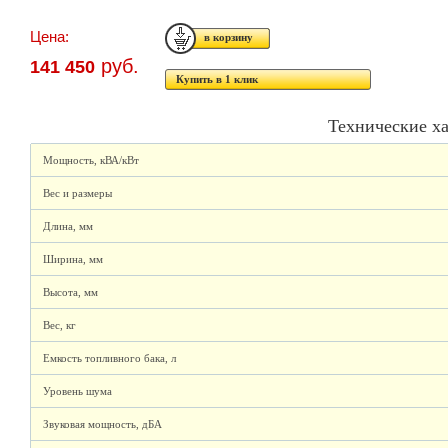
Цена:
руб.
141 450
Купить в 1 клик
Технические х
Мощность, кВА/кВт
Вес и размеры
Длина, мм
Ширина, мм
Высота, мм
Вес, кг
Емкость топливного бака, л
Уровень шума
Звуковая мощность, дБА