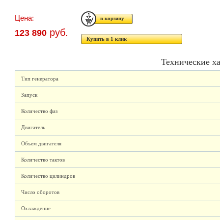
Цена:
руб.
123 890
Купить в 1 клик
Технические х
Тип генератора
Запуск
Количество фаз
Двигатель
Объем двигателя
Количество тактов
Количество цилиндров
Число оборотов
Охлаждение