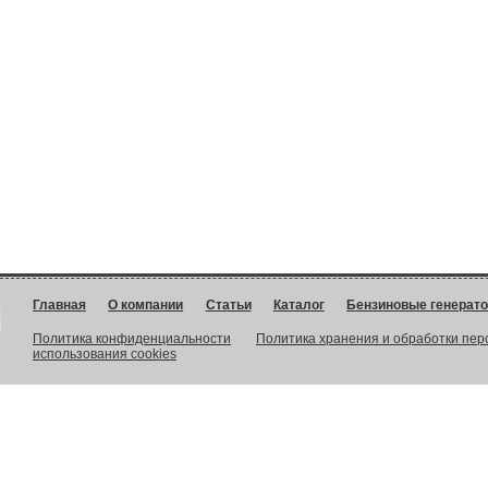
Главная
О компании
Статьи
Каталог
Бензиновые генерат
Политика конфиденциальности
Политика хранения и обработки пе
использования cookies