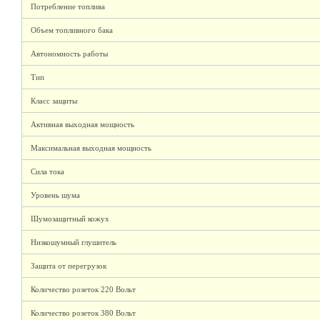
Потребление топлива
Объем топливного бака
Автономность работы
Тип
Класс защиты
Активная выходная мощность
Максимальная выходная мощность
Сила тока
Уровень шума
Шумозащитный кожух
Низкошумный глушитель
Защита от перегрузок
Количество розеток 220 Вольт
Количество розеток 380 Вольт