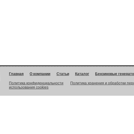
Главная
О компании
Статьи
Каталог
Бензиновые генерат
Политика конфиденциальности
Политика хранения и обработки пе
использования cookies