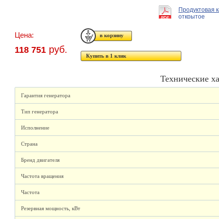
Продуктовая 
открытое
Цена:
руб.
118 751
Купить в 1 клик
Технические х
Гарантия генератора
Тип генератора
Исполнение
Страна
Бренд двигателя
Частота вращения
Частота
Резервная мощность, кВт