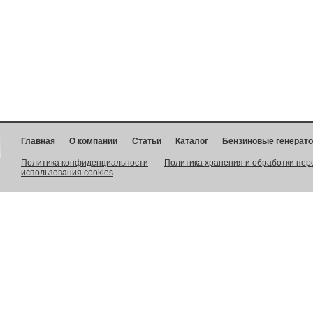
Главная
О компании
Статьи
Каталог
Бензиновые генерат
Политика конфиденциальности
Политика хранения и обработки пе
использования cookies