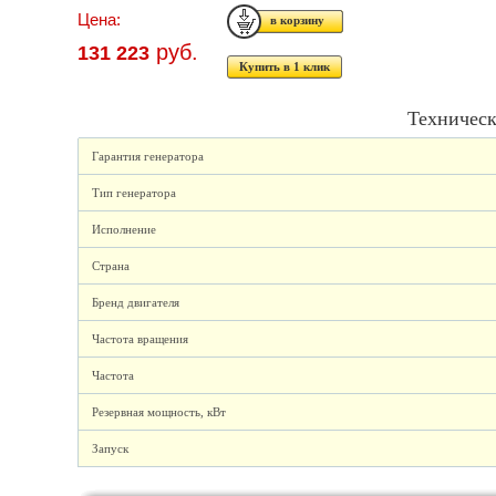
Цена:
руб.
131 223
Купить в 1 клик
Техническ
Гарантия генератора
Тип генератора
Исполнение
Страна
Бренд двигателя
Частота вращения
Частота
Резервная мощность, кВт
Запуск