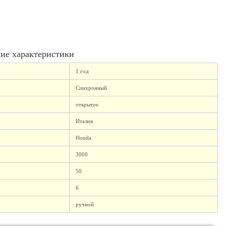
ие характеристики
1 год
Синхронный
открытое
Италия
Honda
3000
50
6
ручной