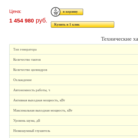
Цена:
руб.
1 454 980
Купить в 1 клик
Технические х
Тип генератора
Количество тактов
Количество цилиндров
Охлаждение
Автономность работы, ч
Активная выходная мощность, кВт
Максимальная выходная мощность, кВт
Уровень шума, дБ
Низкошумный глушитель