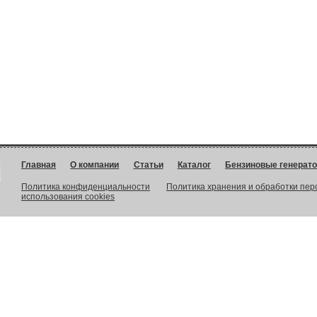
Главная
О компании
Статьи
Каталог
Бензиновые генерат
Политика конфиденциальности
Политика хранения и обработки пе
использования cookies