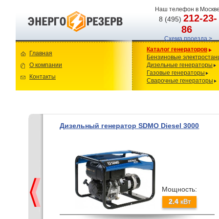
Наш телефон в Москве
212-23-
8 (495)
86
Схема проезда >
Каталог генераторов
Главная
Бензиновые электростан
О компании
Дизельные генераторы
Газовые генераторы
Контакты
Сварочные генераторы
Дизельный генератор SDMO Diesel 3000
Мощность:
2.4
кВт