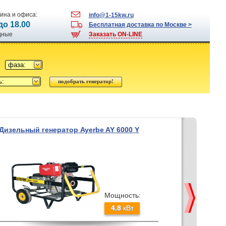
ина и офиса:
info@1-15kw.ru
 до 18.00
Бесплатная доставка по Москве >
одные
Заказать ON-LINE
фаза:
ь:
Дизельный генератор Ayerbe AY 6000 Y
Мощность:
4.8
кВт