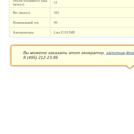
Объем топливного бака
51
(кожух)
Вес (кожух)
565
Номинальный ток
90
Альтернаторы
Linz E1S13MF
Вы можете заказать этот генератор,
заполнив фор
8 (495) 212-23-86