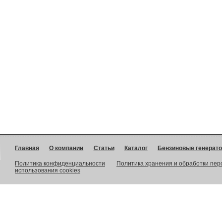
Главная
О компании
Статьи
Каталог
Бензиновые генерат
Политика конфиденциальности
Политика хранения и обработки пе
использования cookies