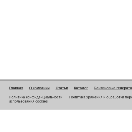
Главная
О компании
Статьи
Каталог
Бензиновые генерат
Политика конфиденциальности
Политика хранения и обработки пе
использования cookies