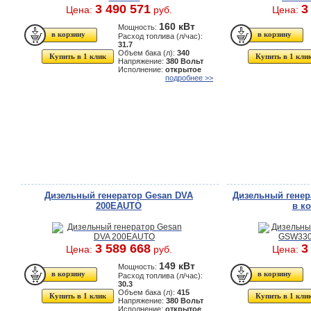
3 490 571
3
Цена:
руб.
Цена:
160 кВт
Мощность:
Расход топлива (л/час):
31.7
Объем бака (л):
340
Купить в 1 клик
Купить в 1 кли
Напряжение:
380 Вольт
Исполнение:
открытое
подробнее >>
Дизельный генератор Gesan DVA
Дизельный гене
200EAUTO
в ко
3 589 668
3
Цена:
руб.
Цена:
149 кВт
Мощность:
Расход топлива (л/час):
30.3
Объем бака (л):
415
Купить в 1 клик
Купить в 1 кли
Напряжение:
380 Вольт
Исполнение:
открытое