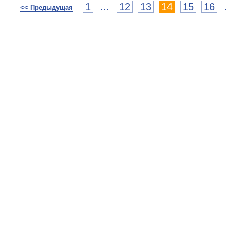
1
...
12
13
14
15
16
<< Предыдущая