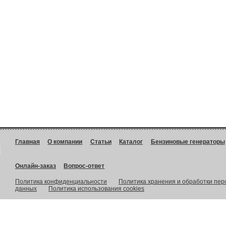
Главная
О компании
Статьи
Каталог
Бензиновые генераторы
Онлайн-заказ
Вопрос-ответ
Политика конфиденциальности
Политика хранения и обработки пе
данных
Политика использования cookies