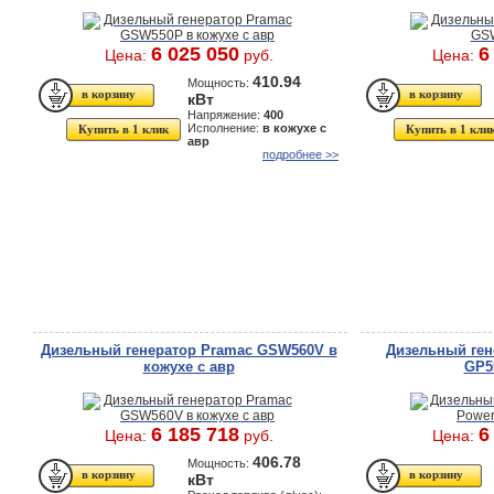
6 025 050
6
Цена:
руб.
Цена:
410.94
Мощность:
кВт
Напряжение:
400
Исполнение:
в кожухе с
Купить в 1 клик
Купить в 1 кли
авр
подробнее >>
Дизельный генератор Pramac GSW560V в
Дизельный ген
кожухе с авр
GP5
6 185 718
6
Цена:
руб.
Цена:
406.78
Мощность:
кВт