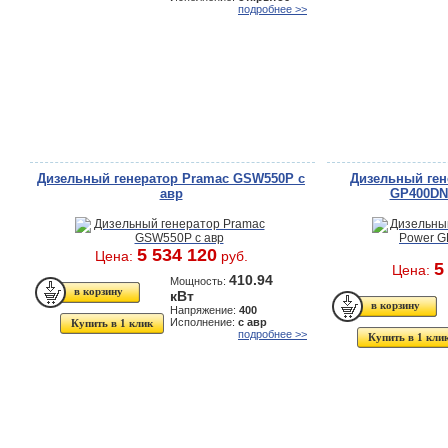
подробнее >>
Дизельный генератор Pramac GSW550P с
Дизельный ген
авр
GP400DN 
5 534 120
Цена:
руб.
5
Цена:
410.94
Мощность:
кВт
Напряжение:
400
Исполнение:
с авр
Купить в 1 клик
подробнее >>
Купить в 1 кли