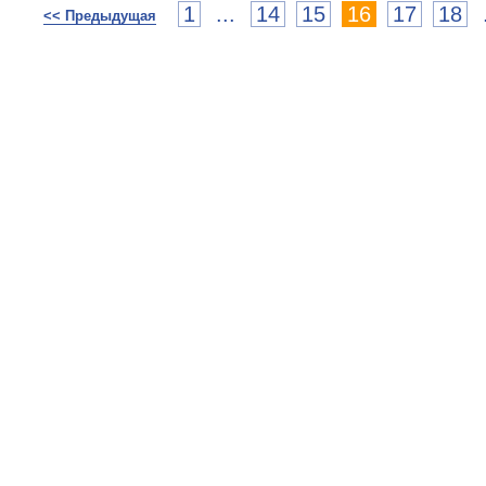
1
...
14
15
16
17
18
<< Предыдущая