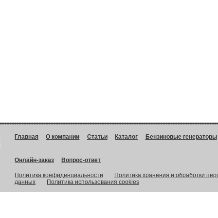
Главная
О компании
Статьи
Каталог
Бензиновые генераторы
Онлайн-заказ
Вопрос-ответ
Политика конфиденциальности
Политика хранения и обработки пе
данных
Политика использования cookies