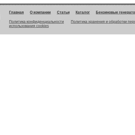
Главная
О компании
Статьи
Каталог
Бензиновые генерат
Политика конфиденциальности
Политика хранения и обработки пе
использования cookies