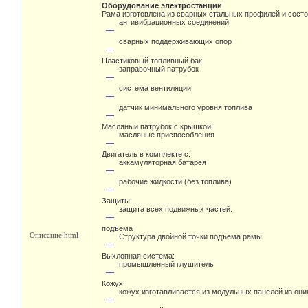
Оборудование электростанции
Рама изготовлена из сварных стальных профилей и состо
антивибрационных соединений
сварных поддерживающих опор
Пластиковый топливный бак:
заправочный патрубок
система вентиляции
датчик минимального уровня топлива
Масляный патрубок с крышкой:
масляные приспособления
Двигатель в комплекте с:
аккамуляторная батарея
рабочие жидкости (без топлива)
Защиты:
защита всех подвижных частей.
подъема
Описание html
Структура двойной точки подъема рамы
Выхлопная система:
промышленный глушитель
Кожух:
кожух изготавливается из модульных панелей из оц