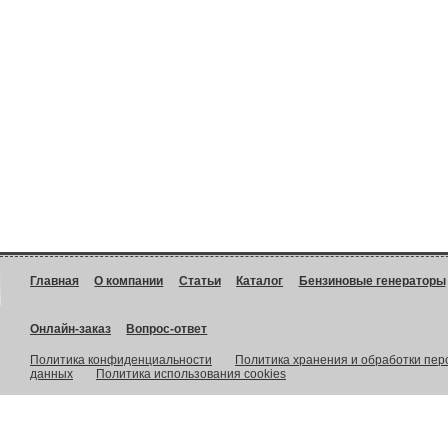
Главная
О компании
Статьи
Каталог
Бензиновые генераторы
Онлайн-заказ
Вопрос-ответ
Политика конфиденциальности
Политика хранения и обработки пе
данных
Политика использования cookies