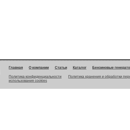
Главная
О компании
Статьи
Каталог
Бензиновые генерат
Политика конфиденциальности
Политика хранения и обработки пе
использования cookies