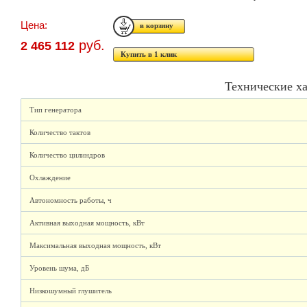
Цена:
руб.
2 465 112
Купить в 1 клик
Технические х
Тип генератора
Количество тактов
Количество цилиндров
Охлаждение
Автономность работы, ч
Активная выходная мощность, кВт
Максимальная выходная мощность, кВт
Уровень шума, дБ
Низкошумный глушитель