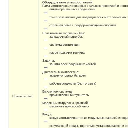
Оборудование электростанции
Рама изготовлена из сварных стальных профилей и состо
антивибрационных соединений
точка заземления для подводки всех металлических 
стальная рама с поддерживающими опорами
Пластиковый топливный бак:
заправочный патрубок
система вентиляции
насос подкачки топлива
Защиты:
защита всех подвижных частей
Двигатель в комплекте с:
аккамуляторная батарея
рабочие жидкости (без топлива)
Выхлопная система:
промышленный глушитель
Описание html
Масляный патрубок с крышкой:
масляные приспособления
Кожух:
кожух изготавливается из модульных панелей из оц
окружающей среды, тщательно устанавливается и фи