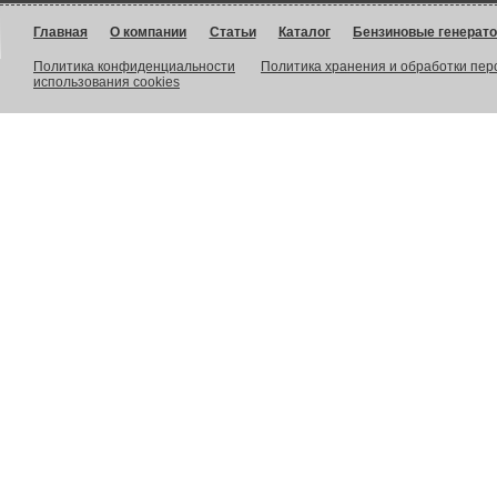
Главная
О компании
Статьи
Каталог
Бензиновые генерат
Политика конфиденциальности
Политика хранения и обработки пе
использования cookies