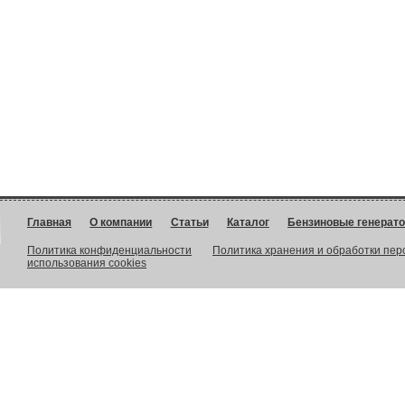
Главная
О компании
Статьи
Каталог
Бензиновые генерат
Политика конфиденциальности
Политика хранения и обработки пе
использования cookies