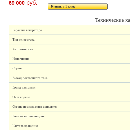
руб.
69 000
Купить в 1 клик
Технические х
Гарантия генератора
Тип генератора
Автономность
Исполнение
Страна
Выход постоянного тока
Бренд двигателя
Охлаждение
Страна производства двигателя
Количество цилиндров
Частота вращения