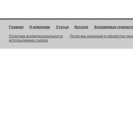
Главная
О компании
Статьи
Каталог
Бензиновые генерат
Политика конфиденциальности
Политика хранения и обработки пе
использования cookies