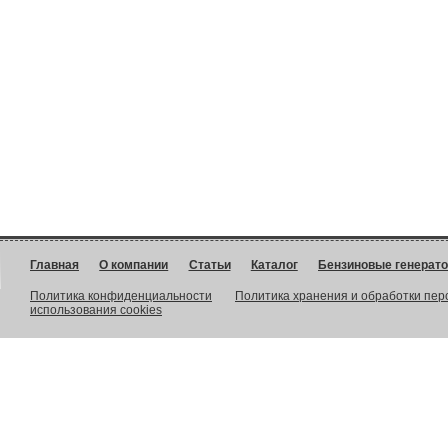
Главная
О компании
Статьи
Каталог
Бензиновые генерат
Политика конфиденциальности
Политика хранения и обработки пе
использования cookies