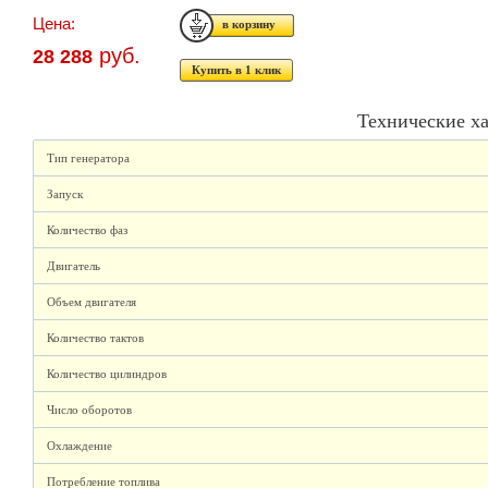
Цена:
руб.
28 288
Купить в 1 клик
Технические х
Тип генератора
Запуск
Количество фаз
Двигатель
Объем двигателя
Количество тактов
Количество цилиндров
Число оборотов
Охлаждение
Потребление топлива