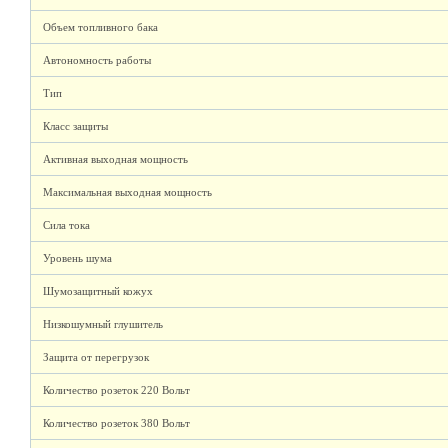
Объем топливного бака
Автономность работы
Тип
Класс защиты
Активная выходная мощность
Максимальная выходная мощность
Сила тока
Уровень шума
Шумозащитный кожух
Низкошумный глушитель
Защита от перегрузок
Количество розеток 220 Вольт
Количество розеток 380 Вольт