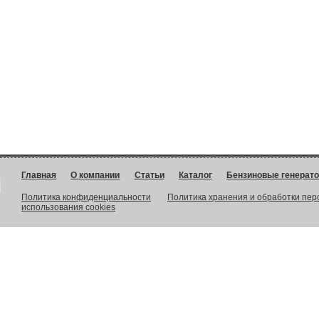
Главная
О компании
Статьи
Каталог
Бензиновые генерат
Политика конфиденциальности
Политика хранения и обработки пе
использования cookies