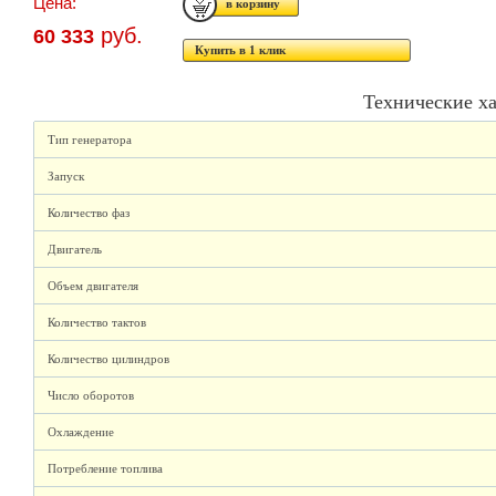
Цена:
руб.
60 333
Купить в 1 клик
Технические х
Тип генератора
Запуск
Количество фаз
Двигатель
Объем двигателя
Количество тактов
Количество цилиндров
Число оборотов
Охлаждение
Потребление топлива