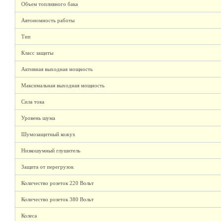
Объем топливного бака
Автономность работы
Тип
Класс защиты
Активная выходная мощность
Максимальная выходная мощность
Сила тока
Уровень шума
Шумозащитный кожух
Низкошумный глушитель
Защита от перегрузок
Количество розеток 220 Вольт
Количество розеток 380 Вольт
Колеса