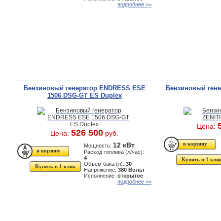
подробнее >>
Бензиновый генератор ENDRESS ESE
Бензиновый гене
1506 DSG-GT ES Duplex
Цена:
526 500
Цена:
руб.
12 кВт
Мощность:
Расход топлива (л/час):
4
Купить в 1 кли
Объем бака (л):
30
Купить в 1 клик
Напряжение:
380 Вольт
Исполнение:
открытое
подробнее >>