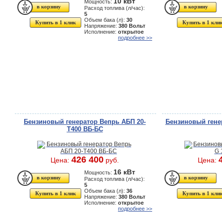
10 кВт
Мощность:
Расход топлива (л/час):
5
Объем бака (л):
30
Купить в 1 клик
Купить в 1 кли
Напряжение:
380 Вольт
Исполнение:
открытое
подробнее >>
Бензиновый генератор Вепрь АБП 20-
Бензиновый генер
Т400 ВБ-БС
426 400
Цена:
руб.
Цена:
16 кВт
Мощность:
Расход топлива (л/час):
5
Объем бака (л):
36
Купить в 1 клик
Купить в 1 кли
Напряжение:
380 Вольт
Исполнение:
открытое
подробнее >>