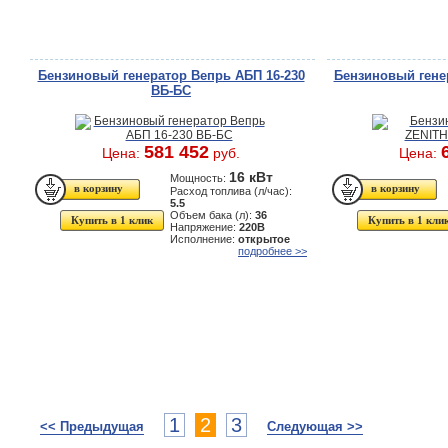
Бензиновый генератор Вепрь АБП 16-230
Бензиновый гене
ВБ-БС
581 452
Цена:
руб.
Цена:
16 кВт
Мощность:
Расход топлива (л/час):
5.5
Объем бака (л):
36
Купить в 1 клик
Купить в 1 кли
Напряжение:
220В
Исполнение:
открытое
подробнее >>
1
2
3
<< Предыдущая
Следующая >>