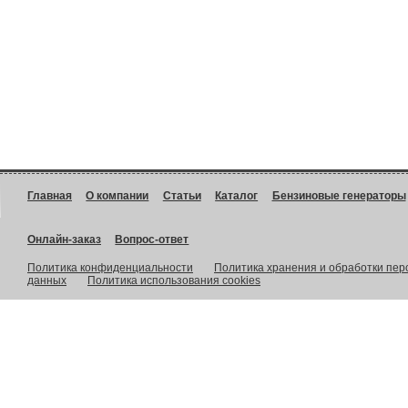
Главная
О компании
Статьи
Каталог
Бензиновые генераторы
Онлайн-заказ
Вопрос-ответ
Политика конфиденциальности
Политика хранения и обработки пе
данных
Политика использования cookies