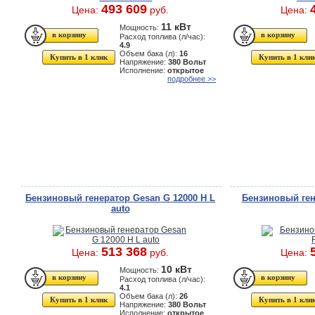
493 609
Цена:
руб.
Цена:
11 кВт
Мощность:
Расход топлива (л/час):
4.9
Объем бака (л):
16
Купить в 1 клик
Купить в 1 кли
Напряжение:
380 Вольт
Исполнение:
открытое
подробнее >>
Бензиновый генератор Gesan G 12000 H L
Бензиновый ген
auto
513 368
Цена:
руб.
Цена:
10 кВт
Мощность:
Расход топлива (л/час):
4.1
Объем бака (л):
26
Купить в 1 клик
Купить в 1 кли
Напряжение:
380 Вольт
Исполнение:
открытое