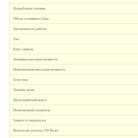
Потребление топлива
Объем топливного бака
Автономность работы
Тип
Класс защиты
Активная выходная мощность
Максимальная выходная мощность
Сила тока
Уровень шума
Шумозащитный кожух
Низкошумный глушитель
Защита от перегрузок
Количество розеток 220 Вольт