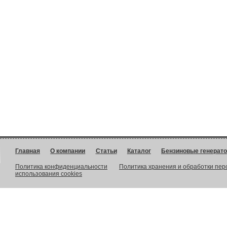
Главная
О компании
Статьи
Каталог
Бензиновые генерат
Политика конфиденциальности
Политика хранения и обработки пе
использования cookies