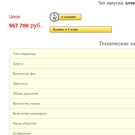
Тип запуска:
эле
Цена:
руб.
557 700
Купить в 1 клик
Технические х
Тип генератора
Запуск
Количество фаз
Двигатель
Объем двигателя
Количество тактов
Количество цилиндров
Число оборотов
Охлаждение