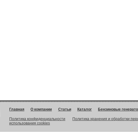
Главная
О компании
Статьи
Каталог
Бензиновые генерат
Политика конфиденциальности
Политика хранения и обработки пе
использования cookies