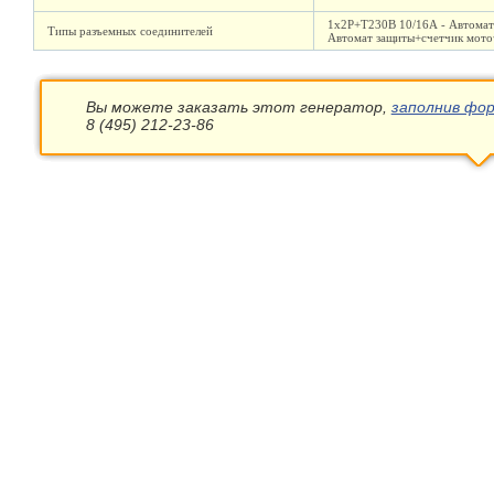
1х2Р+Т230В 10/16А - Автомат
Типы разъемных соединителей
Автомат защиты+счетчик мото
Вы можете заказать этот генератор,
заполнив фор
8 (495) 212-23-86