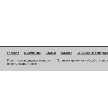
Главная
О компании
Статьи
Каталог
Бензиновые генерат
Политика конфиденциальности
Политика хранения и обработки пе
использования cookies