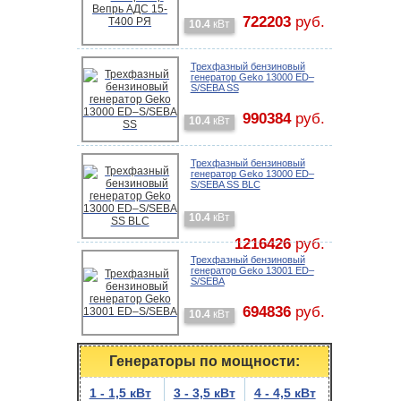
722203
руб.
10.4
кВт
Трехфазный бензиновый
генератор Geko 13000 ED–
S/SEBA SS
990384
руб.
10.4
кВт
Трехфазный бензиновый
генератор Geko 13000 ED–
S/SEBA SS BLC
10.4
кВт
1216426
руб.
Трехфазный бензиновый
генератор Geko 13001 ED–
S/SEBA
694836
руб.
10.4
кВт
Генераторы по мощности:
1 - 1,5 кВт
3 - 3,5 кВт
4 - 4,5 кВт