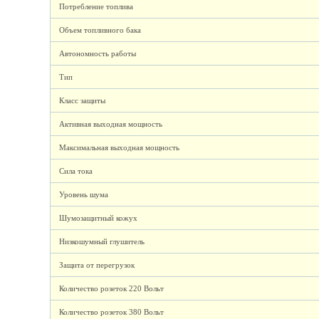
Потребление топлива
Объем топливного бака
Автономность работы
Тип
Класс защиты
Активная выходная мощность
Максимальная выходная мощность
Сила тока
Уровень шума
Шумозащитный кожух
Низкошумный глушитель
Защита от перегрузок
Количество розеток 220 Вольт
Количество розеток 380 Вольт