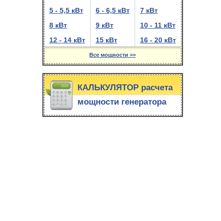
5 - 5,5 кВт
6 - 6,5 кВт
7 кВт
8 кВт
9 кВт
10 - 11 кВт
12 - 14 кВт
15 кВт
16 - 20 кВт
Все мощности >>
КАЛЬКУЛЯТОР расчета
мощности генератора