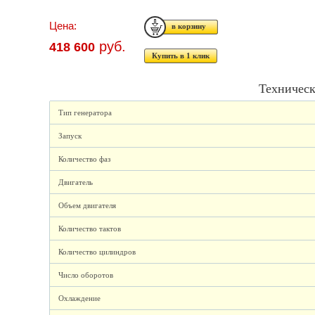
Цена:
руб.
418 600
Купить в 1 клик
Техническ
Тип генератора
Запуск
Количество фаз
Двигатель
Объем двигателя
Количество тактов
Количество цилиндров
Число оборотов
Охлаждение