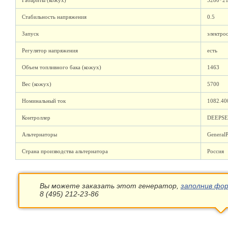
Габариты (кожух)
5280*2
Стабильность напряжения
0.5
Запуск
электро
Регулятор напряжения
есть
Объем топливного бака (кожух)
1463
Вес (кожух)
5700
Номинальный ток
1082.40
Контроллер
DEEPSE
Альтернаторы
Genera
Страна производства альтернатора
Россия
Вы можете заказать этот генератор,
заполнив фор
8 (495) 212-23-86