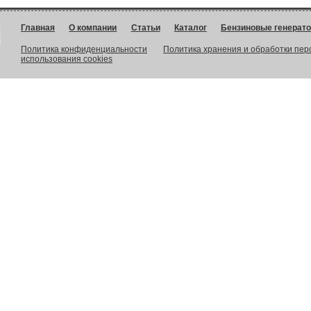
Главная
О компании
Статьи
Каталог
Бензиновые генерат
Политика конфиденциальности
Политика хранения и обработки пе
использования cookies