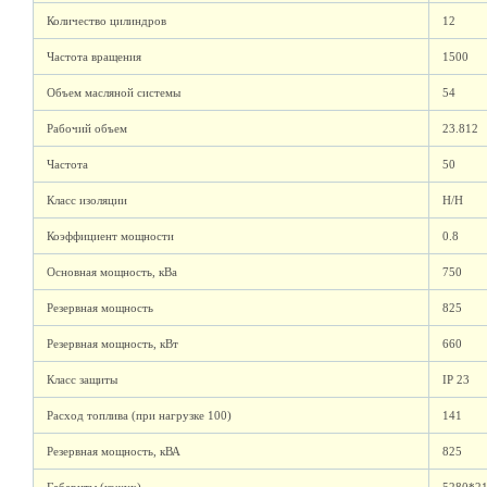
Количество цилиндров
12
Частота вращения
1500
Объем масляной системы
54
Рабочий объем
23.812
Частота
50
Класс изоляции
H/H
Коэффициент мощности
0.8
Основная мощность, кВа
750
Резервная мощность
825
Резервная мощность, кВт
660
Класс защиты
IP 23
Расход топлива (при нагрузке 100)
141
Резервная мощность, кВА
825