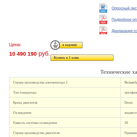
Опросный лис
Подробное оп
Декларация с
Цена:
руб.
10 490 190
Купить в 1 клик
Технические х
Страна производства альтернатора 2
Великоб
Тип генератора
трехфаз
Бренд двигателя
Deutz
Охлаждение
жидкост
Емкость системы охлаждения
30
Страна производства двигателя
Германи