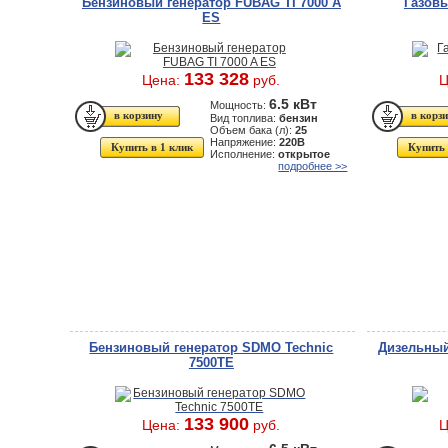
Бензиновый генератор FUBAG TI 7000 A
Газовы
ES
133 328
Цена:
руб.
Ц
6.5 кВт
Мощность:
Вид топлива:
бензин
Объем бака (л):
25
Напряжение:
220В
Купить в 1 клик
Купить 
Исполнение:
открытое
подробнее >>
Бензиновый генератор SDMO Technic
Дизельный
7500TE
133 900
Цена:
руб.
Ц