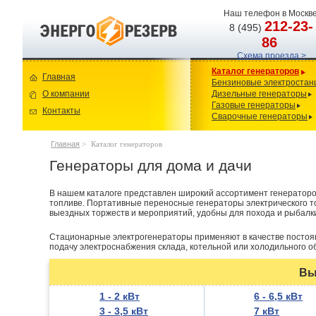
Наш телефон в Москве
212-23-
8 (495)
86
Схема проезда >
Каталог генераторов
Главная
Бензиновые электростан
О компании
Дизельные генераторы
Газовые генераторы
Контакты
Сварочные генераторы
Главная
>
Каталог генераторов
Генераторы для дома и дачи
В нашем каталоге представлен широкий ассортимент генераторов
топливе. Портативные переносные генераторы электрического т
выездных торжеств и мероприятий, удобны для похода и рыбалк
Стационарные электрогенераторы применяют в качестве постоян
подачу электроснабжения склада, котельной или холодильного о
Вы
1 - 2 кВт
6 - 6,5 кВт
3 - 3,5 кВт
7 кВт