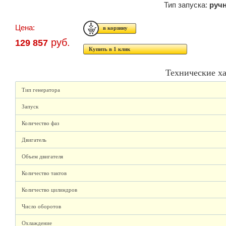
Тип запуска:
руч
Цена:
руб.
129 857
Купить в 1 клик
Технические х
Тип генератора
Запуск
Количество фаз
Двигатель
Объем двигателя
Количество тактов
Количество цилиндров
Число оборотов
Охлаждение