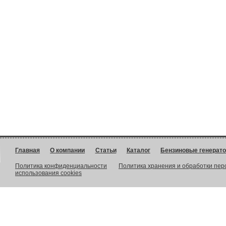
Главная
О компании
Статьи
Каталог
Бензиновые генерат
Политика конфиденциальности
Политика хранения и обработки пе
использования cookies