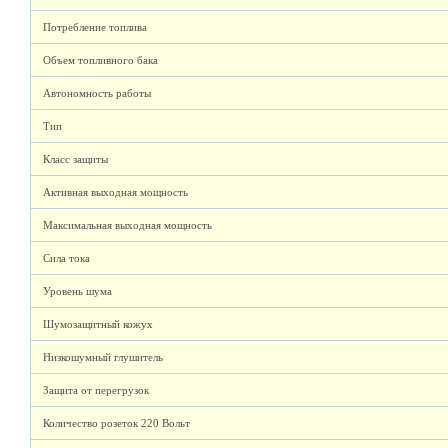
Потребление топлива
Объем топливного бака
Автономность работы
Тип
Класс защиты
Активная выходная мощность
Максимальная выходная мощность
Сила тока
Уровень шума
Шумозащитный кожух
Низкошумный глушитель
Защита от перегрузок
Количество розеток 220 Вольт