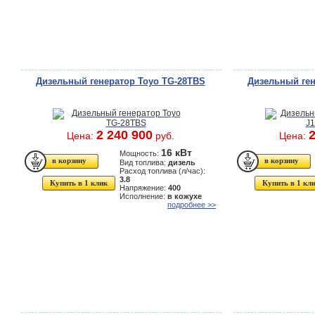
Дизельный генератор Toyo TG-28TBS
Дизельный ген
2 240 900
2
Цена:
руб.
Цена:
16 кВт
Мощность:
Вид топлива:
дизель
Расход топлива (л/час):
3.8
Купить в 1 клик
Купить в 1 кл
Напряжение:
400
Исполнение:
в кожухе
подробнее >>