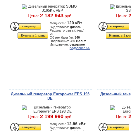
2 182 943
2
Цена:
руб.
Цена:
120 кВт
Мощность:
Вид топлива:
дизель
Расход топлива (л/час):
25
Купить в 1 клик
Купить в 1 кл
Объем бака (л):
340
Напряжение:
380 Вольт
Исполнение:
открытое
подробнее >>
Дизельный генератор Europower EPS 193
Дизельный гене
DE
2 199 990
2
Цена:
руб.
Цена:
12.96 кВт
Мощность:
Вид топлива:
дизель