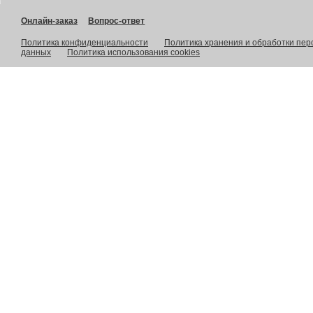
Онлайн-заказ
Вопрос-ответ
Политика конфиденциальности
Политика хранения и обработки пе
данных
Политика использования cookies