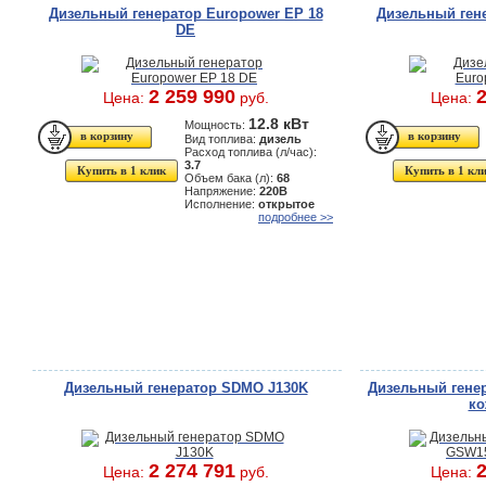
Дизельный генератор Europower EP 18
Дизельный гене
DE
2 259 990
2
Цена:
руб.
Цена:
12.8 кВт
Мощность:
Вид топлива:
дизель
Расход топлива (л/час):
3.7
Купить в 1 клик
Купить в 1 кл
Объем бака (л):
68
Напряжение:
220В
Исполнение:
открытое
подробнее >>
Дизельный генератор SDMO J130K
Дизельный гене
ко
2 274 791
2
Цена:
руб.
Цена: