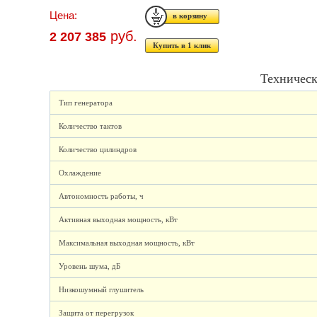
Цена:
руб.
2 207 385
Купить в 1 клик
Техническ
Тип генератора
Количество тактов
Количество цилиндров
Охлаждение
Автономность работы, ч
Активная выходная мощность, кВт
Максимальная выходная мощность, кВт
Уровень шума, дБ
Низкошумный глушитель
Защита от перегрузок