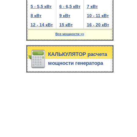
5 - 5,5 кВт
6 - 6,5 кВт
7 кВт
8 кВт
9 кВт
10 - 11 кВт
12 - 14 кВт
15 кВт
16 - 20 кВт
Все мощности >>
КАЛЬКУЛЯТОР расчета
мощности генератора