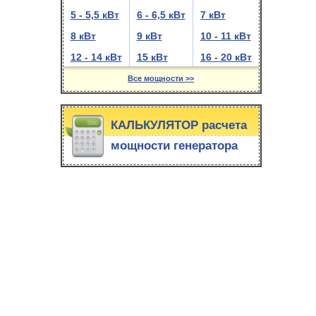
5 - 5,5 кВт
6 - 6,5 кВт
7 кВт
8 кВт
9 кВт
10 - 11 кВт
12 - 14 кВт
15 кВт
16 - 20 кВт
Все мощности >>
КАЛЬКУЛЯТОР расчета
мощности генератора