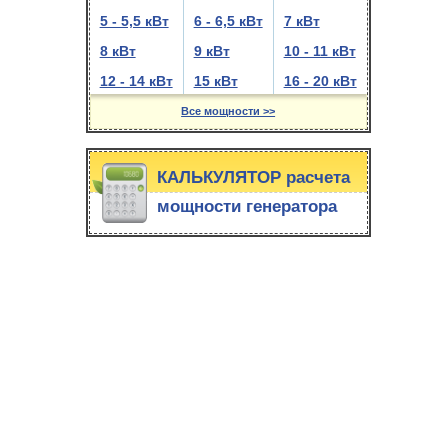
5 - 5,5 кВт
6 - 6,5 кВт
7 кВт
8 кВт
9 кВт
10 - 11 кВт
12 - 14 кВт
15 кВт
16 - 20 кВт
Все мощности >>
КАЛЬКУЛЯТОР расчета
мощности генератора