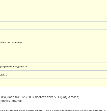
е
ребление топлива
ортировочные данные
0x510
кВа, напряжение 230 В, частота тока 50 Гц, одна фаза;
нием клапанов;
;