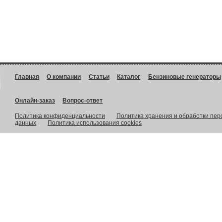
Главная
О компании
Статьи
Каталог
Бензиновые генераторы
Онлайн-заказ
Вопрос-ответ
Политика конфиденциальности
Политика хранения и обработки пе
данных
Политика использования cookies