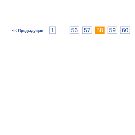
1
...
56
57
58
59
60
<< Предыдущая