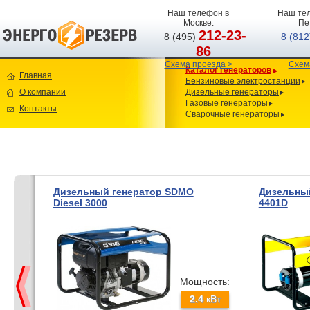
Наш телефон в
Наш тел
Москве:
Пе
212-23-
8 (495)
8 (81
86
Схема проезда >
Схем
Каталог генераторов
Главная
Бензиновые электростанции
О компании
Дизельные генераторы
Газовые генераторы
Контакты
Сварочные генераторы
Дизельный генератор SDMO
Дизельный
Diesel 3000
4401D
Мощность:
2.4
кВт