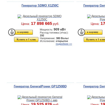
Генератор SDMO X1250C
Генератор Ge
17 898 665
17
Цена:
руб.
Цена:
909 кВт
Мощность:
Расход топлива (л/час):
192
Напряжение:
380 Вольт
Купить в 1 клик
Купить в 1 кли
Исполнение:
открытое
подробнее >>
Генератор GeneralPower GP1250BD
Генератор Ge
19 525 876
19
Цена:
руб.
Цена: