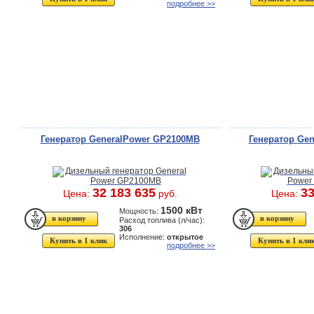
подробнее >>
Генератор GeneralPower GP2100MB
Генератор Ge
32 183 635
33
Цена:
руб.
Цена:
1500 кВт
Мощность:
Расход топлива (л/час):
306
Исполнение:
открытое
Купить в 1 клик
Купить в 1 кли
подробнее >>