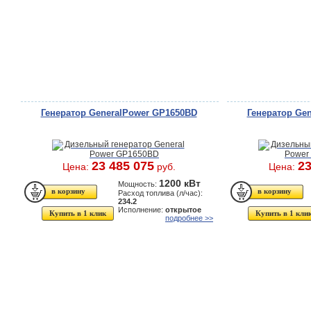
Генератор GeneralPower GP1650BD
Генератор Ge
23 485 075
23
Цена:
руб.
Цена:
1200 кВт
Мощность:
Расход топлива (л/час):
234.2
Исполнение:
открытое
Купить в 1 клик
Купить в 1 кли
подробнее >>