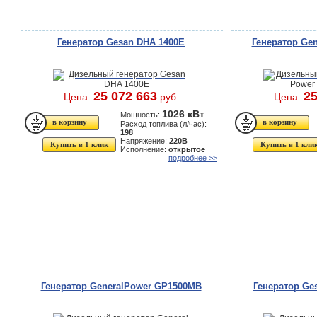
Генератор Gesan DHA 1400E
Генератор Ge
25 072 663
25
Цена:
руб.
Цена:
1026 кВт
Мощность:
Расход топлива (л/час):
198
Напряжение:
220В
Купить в 1 клик
Купить в 1 кли
Исполнение:
открытое
подробнее >>
Генератор GeneralPower GP1500MB
Генератор Ge