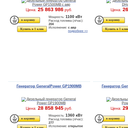
25 863 986
26
Цена:
руб.
Цена:
1100 кВт
Мощность:
Расход топлива (л/час):
204
Исполнение:
с авр
Купить в 1 клик
Купить в 1 кли
подробнее >>
Генератор GeneralPower GP1900MB
Генератор Ge
28 858 945
29
Цена:
руб.
Цена:
1360 кВт
Мощность:
Расход топлива (л/час):
277
Исполнение:
открытое
Купить в 1 клик
Купить в 1 кли