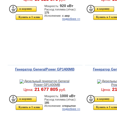
920 кВт
Мощность:
Расход топлива (л/час):
175
Исполнение:
с авр
Купить в 1 клик
Купить в 1 кли
подробнее >>
Генератор GeneralPower GP1400MB
Генератор Ge
21 677 805
21
Цена:
руб.
Цена:
1000 кВт
Мощность:
Расход топлива (л/час):
185
Исполнение:
открытое
Купить в 1 клик
Купить в 1 кли
подробнее >>