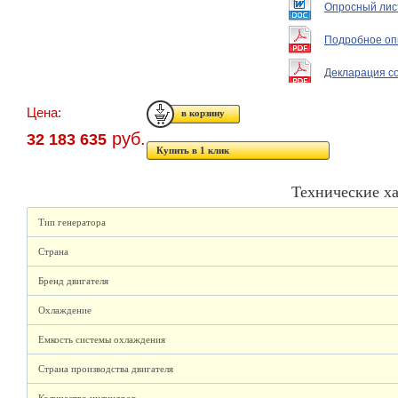
Опросный лис
Подробное оп
Декларация с
Цена:
руб.
32 183 635
Купить в 1 клик
Технические х
Тип генератора
Страна
Бренд двигателя
Охлаждение
Емкость системы охлаждения
Страна производства двигателя