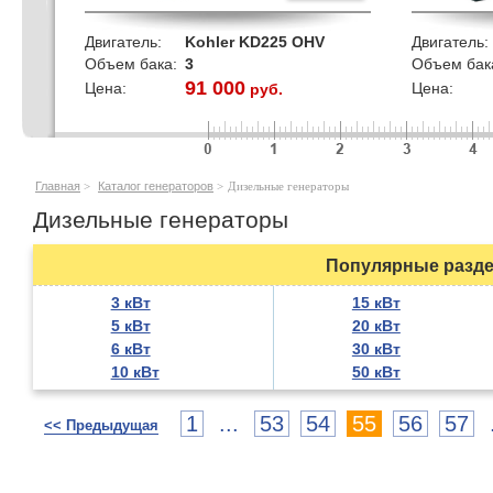
Двигатель:
Kohler KD225 OHV
Двигатель:
Объем бака:
3
Объем бак
91 000
Цена:
Цена:
руб.
кВт
Главная
>
Каталог генераторов
>
Дизельные генераторы
Дизельные генераторы
Популярные разде
3 кВт
15 кВт
5 кВт
20 кВт
6 кВт
30 кВт
10 кВт
50 кВт
1
...
53
54
55
56
57
<< Предыдущая