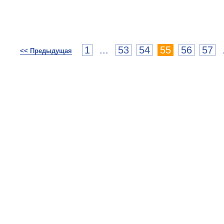
1
...
53
54
55
56
57
<< Предыдущая