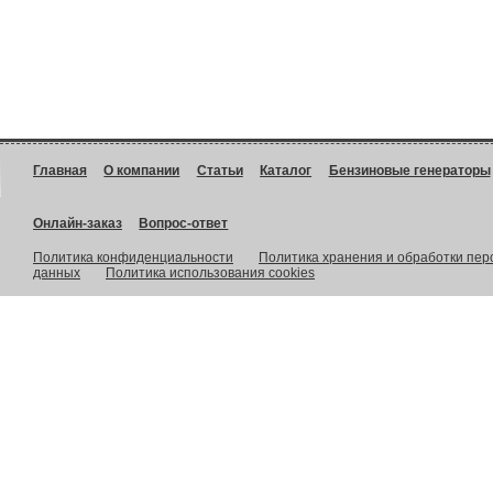
Главная
О компании
Статьи
Каталог
Бензиновые генераторы
Онлайн-заказ
Вопрос-ответ
Политика конфиденциальности
Политика хранения и обработки пе
данных
Политика использования cookies