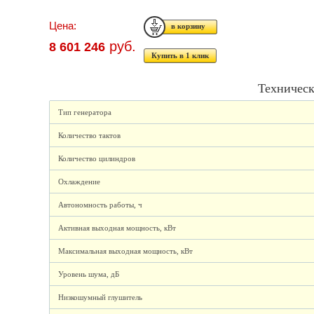
Цена:
руб.
8 601 246
Купить в 1 клик
Техническ
Тип генератора
Количество тактов
Количество цилиндров
Охлаждение
Автономность работы, ч
Активная выходная мощность, кВт
Максимальная выходная мощность, кВт
Уровень шума, дБ
Низкошумный глушитель