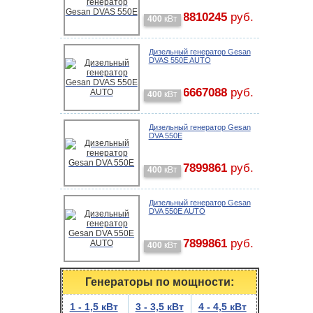
8810245
руб.
400
кВт
Дизельный генератор Gesan
DVAS 550E AUTO
6667088
руб.
400
кВт
Дизельный генератор Gesan
DVA 550E
7899861
руб.
400
кВт
Дизельный генератор Gesan
DVA 550E AUTO
7899861
руб.
400
кВт
Генераторы по мощности:
1 - 1,5 кВт
3 - 3,5 кВт
4 - 4,5 кВт