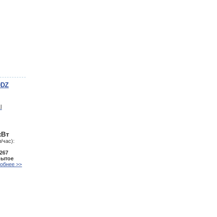
0DZ
кВт
/час):
267
рытое
обнее >>