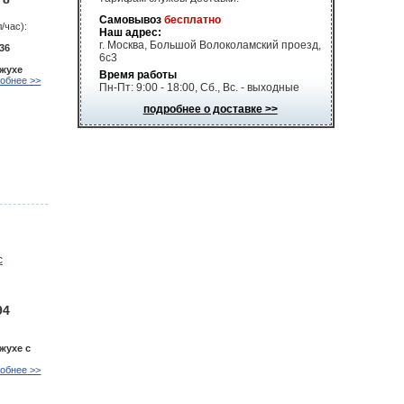
Самовывоз
бесплатно
/час):
Наш адрес:
г. Москва, Большой Волоколамский проезд,
36
6с3
ожухе
Время работы
обнее >>
Пн-Пт: 9:00 - 18:00, Сб., Вс. - выходные
подробнее о доставке >>
94
жухе с
обнее >>