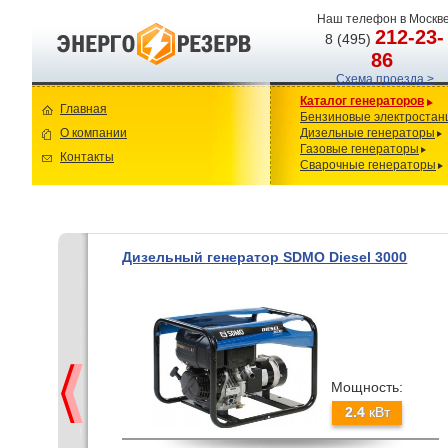
Наш телефон в Москве
212-23-
8 (495)
86
Схема проезда >
Каталог генераторов
Главная
Бензиновые электростан
О компании
Дизельные генераторы
Газовые генераторы
Контакты
Сварочные генераторы
Дизельный генератор SDMO Diesel 3000
Мощность:
2.4
кВт