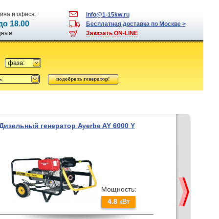
ина и офиса:
info@1-15kw.ru
 до 18.00
Бесплатная доставка по Москве >
одные
Заказать ON-LINE
фаза:
ь:
Дизельный генератор Ayerbe AY 6000 Y
Мощность:
4.8
кВт