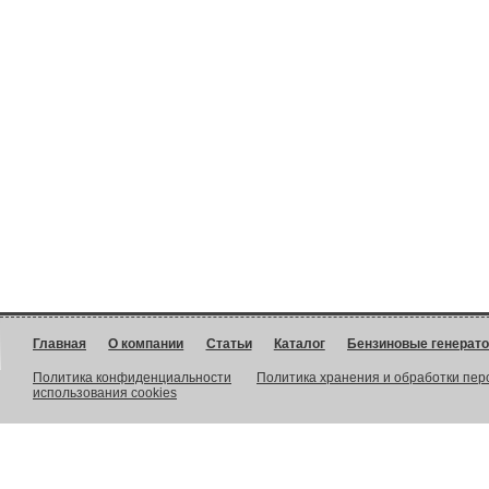
Главная
О компании
Статьи
Каталог
Бензиновые генерат
Политика конфиденциальности
Политика хранения и обработки пе
использования cookies