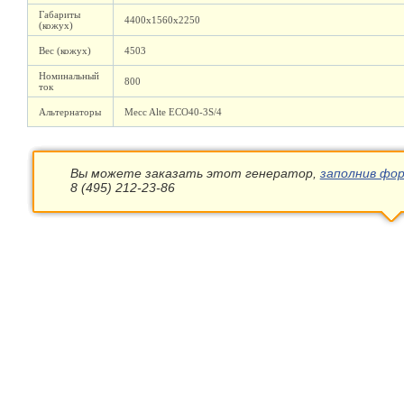
Габариты
4400х1560х2250
(кожух)
Вес (кожух)
4503
Номинальный
800
ток
Альтернаторы
Mecc Alte ECO40-3S/4
Вы можете заказать этот генератор,
заполнив фор
8 (495) 212-23-86