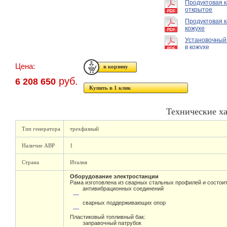
Продуктовая 
открытое
Продуктовая к
кожухе
Установочный
в кожухе
Цена:
руб.
6 208 650
Купить в 1 клик
Технические х
Тип генератора
трехфазный
Наличие АВР
1
Страна
Италия
Оборудование электростанции
Рама изготовлена из сварных стальных профилей и состоит
антивибрационных соединений
сварных поддерживающих опор
Пластиковый топливный бак:
заправочный патрубок