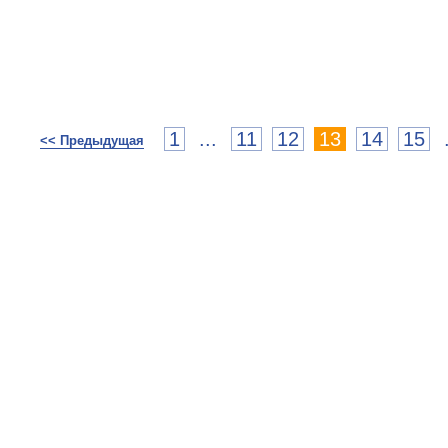
1
...
11
12
13
14
15
<< Предыдущая