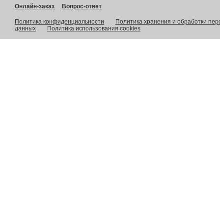
Онлайн-заказ
Вопрос-ответ
Политика конфиденциальности
Политика хранения и обработки пе
данных
Политика использования cookies