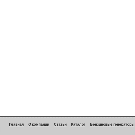
Главная
О компании
Статьи
Каталог
Бензиновые генераторы