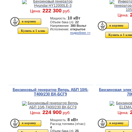
222 300
Цена:
руб.
Цена:
10 кВт
Мощность:
Объем бака (л):
22
Напряжение:
380 Вольт
Исполнение:
открытое
Купить в 1 клик
подробнее >>
Купить в 1 кли
Бензиновый генератор Вепрь АБП 10/6-
Бензиновая эле
Т400/230 ВХ-БСГ9
70
224 900
Цена:
руб.
Цена:
8 кВт
Мощность:
Расход топлива (л/час):
4
Объем бака (л):
25