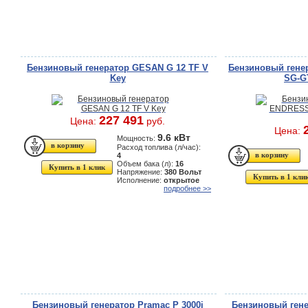
Бензиновый генератор GESAN G 12 TF V
Бензиновый гене
Key
SG-G
227 491
Цена:
руб.
Цена:
9.6 кВт
Мощность:
Расход топлива (л/час):
4
Объем бака (л):
16
Купить в 1 клик
Напряжение:
380 Вольт
Купить в 1 кли
Исполнение:
открытое
подробнее >>
Бензиновый генератор Pramac P 3000i
Бензиновый гене