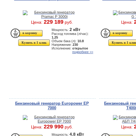
229 189
Цена:
руб.
Цена:
2 кВт
Мощность:
Расход топлива (л/час):
1.25
Объем бака (л):
10.8
Купить в 1 клик
Купить в 1 кли
Напряжение:
230
Исполнение:
открытое
подробнее >>
Бензиновый генератор Europower EP
Бензиновый ген
7000
T400
229 990
Цена:
руб.
Цена:
4.8 кВт
Мощность: