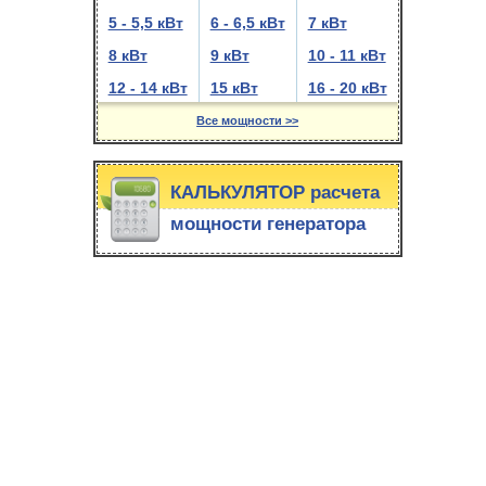
5 - 5,5 кВт
6 - 6,5 кВт
7 кВт
8 кВт
9 кВт
10 - 11 кВт
12 - 14 кВт
15 кВт
16 - 20 кВт
Все мощности >>
КАЛЬКУЛЯТОР расчета
мощности генератора