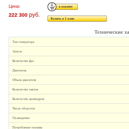
Цена:
руб.
222 300
Купить в 1 клик
Технические х
Тип генератора
Запуск
Количество фаз
Двигатель
Объем двигателя
Количество тактов
Количество цилиндров
Число оборотов
Охлаждение
Потребление топлива