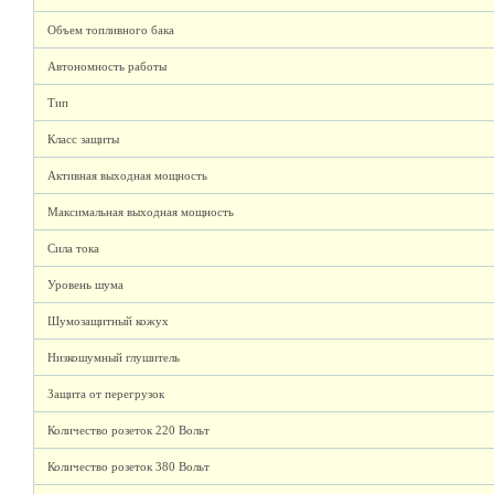
Объем топливного бака
Автономность работы
Тип
Класс защиты
Активная выходная мощность
Максимальная выходная мощность
Сила тока
Уровень шума
Шумозащитный кожух
Низкошумный глушитель
Защита от перегрузок
Количество розеток 220 Вольт
Количество розеток 380 Вольт