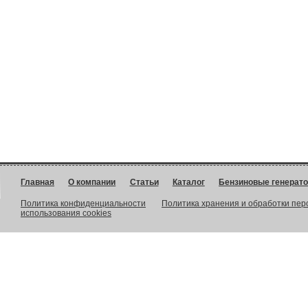
Главная
О компании
Статьи
Каталог
Бензиновые генерат
Политика конфиденциальности
Политика хранения и обработки пе
использования cookies